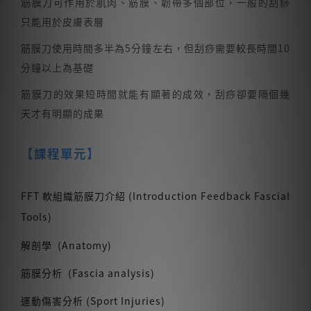
筋膜刀可作用於肌肉、筋膜、韌帶多個部位，一般的刮痧
只能用於皮膚表層
筋膜刀使用時間多半為5分鐘左右，但刮痧需要較長時間10
分鐘以上為基礎
筋膜刀的效果短時間就能有顯著的成效，刮痧卻要隔個幾
天才有明顯的成果
【課程單元】
FFT 軟組織筋膜刀介紹 (Introduction Feedback Fascial
Tools)
解剖學 (Anatomy)
筋膜分析 (Fascia analysis)
運動傷害分析 (Sport Injuries)