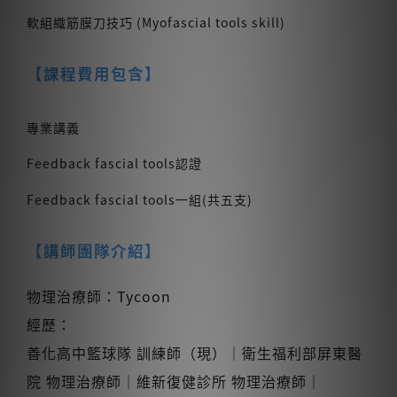
軟組織筋膜刀技巧 (Myofascial tools skill)
【課程費用包含】
專業講義
Feedback fascial tools認證
Feedback fascial tools一組(共五支)
【講師團隊介紹】
物理治療師：Tycoon
經歷：
善化高中籃球隊 訓練師（現）｜衛生福利部屏東醫
院 物理治療師｜維新復健診所 物理治療師｜