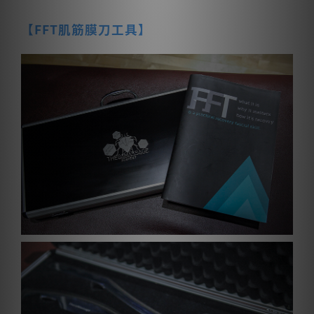
【FFT肌筋膜刀工具】