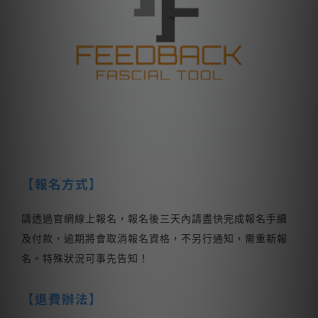
【報名方式】
請透過官網線上報名，報名後三天內請盡快完成報名手續
及付款，逾期將會取消報名資格，不另行通知，需重新報
名。特殊狀況可事先告知！
【退費辦法】