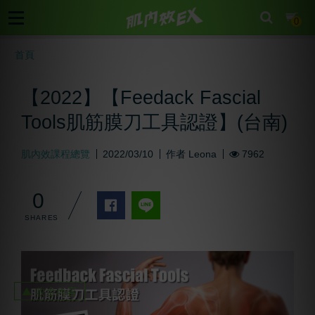
cart
0
首頁
【2022】【Feedack Fascial
Tools肌筋膜刀工具認證】(台南)
肌內效課程總覽
2022/03/10
作者
Leona
7962
0
▲ 收合內容