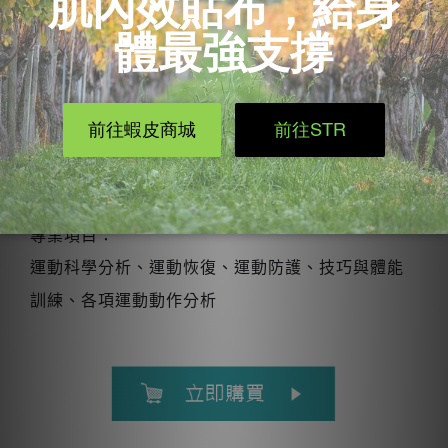
負責人：Bon（訓練師）
經歷：
THERAMASSAGE運動按摩負責人（現）｜中華民
國健身運動協會 運動按摩講師（現）｜善化高中籃
球隊 訓練師（現）｜中華自由車隊 運動防護員｜戰
神棒球隊 運動防護員｜台北市聯合醫院 物理治療師
｜
專業項目：
運動科學分析、運動恢復、運動防護、技巧與體能
訓練、各項運動動作分析