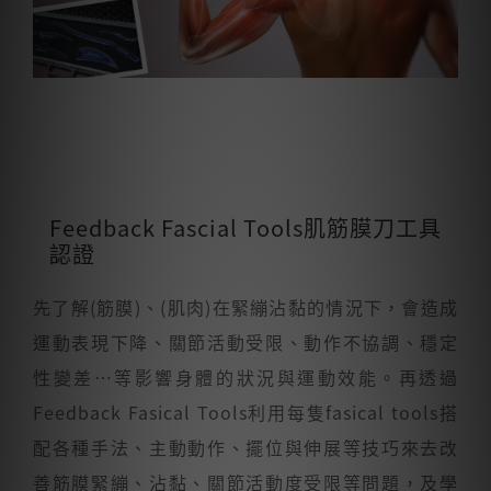
Feedback Fascial Tools肌筋膜刀工具
認證
先了解(筋膜)、(肌肉)在緊繃沾黏的情況下，會造成
運動表現下降、關節活動受限、動作不協調、穩定
性變差…等影響身體的狀況與運動效能。再透過
Feedback Fasical Tools利用每隻fasical tools搭
配各種手法、主動動作、擺位與伸展等技巧來去改
善筋膜緊繃、沾黏、關節活動度受限等問題，及學