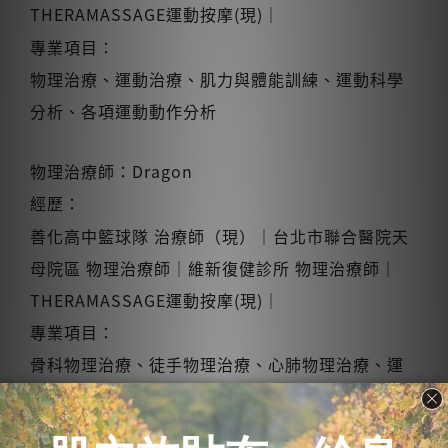
THERAMASSAGE運動按摩(現)｜
專業項目：
物理治療、運動治療、肌力與體能訓練、運動科學
分析、各項運動動作分析
物理治療師：Dragon
經歷：
善化高中籃球隊 治療師（現）｜台北市聯合醫院天
母院區 物理治療師｜維新復健診所 物理治療師｜
THERAMASSAGE運動按摩(現)｜
專業項目：
骨科物理治療、徒手物理治療、心肺物理治療、運
動傷害防護、運動傷害處理