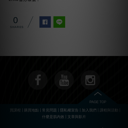
0
PAGE TOP
買課程
購買地點
常見問題
隱私權宣告
加入我們
課程與活動
什麼是肌內效
文章與影片