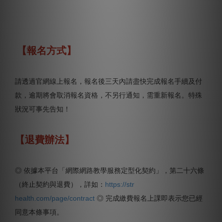
【報名方式】
請透過官網線上報名，報名後三天內請盡快完成報名手續及付
款，逾期將會取消報名資格，不另行通知，需重新報名。特殊
狀況可事先告知！
【退費辦法】
◎ 依據本平台「網際網路教學服務定型化契約」，第二十六條
（終止契約與退費），詳如：
https://str
health.com/page/contract
◎ 完成繳費報名上課即表示您已經
同意本條事項。