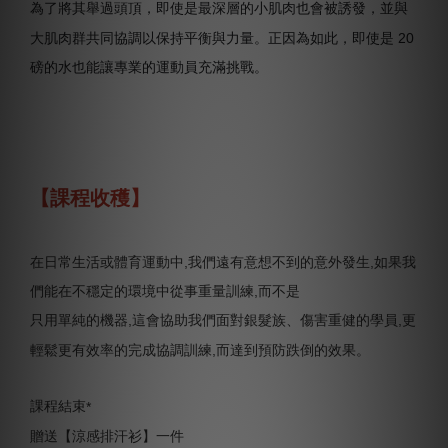
為了將其舉過頭頂，即使是最深層的小肌肉也會被誘發，並與
大肌肉群共同協調以保持平衡與力量。正因為如此，即使是 20
磅的水也能讓專業的運動員充滿挑戰。
【課程收穫】
在日常生活或體育運動中,我們遠有意想不到的意外發生,如果我
們能在不穩定的環境中從事重量訓練,而不是
只用單純的機器,這會協助我們面對銀髮族、傷害重健的學員,更
輕鬆更有效率的完成協調訓練,而達到預防跌倒的效果。
課程結束
*
贈送【涼感排汗衫】一件