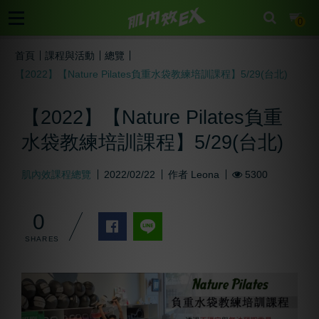
cart
0
首頁
課程與活動
總覽
【2022】【Nature Pilates負重水袋教練培訓課程】5/29(台北)
【2022】【Nature Pilates負重
水袋教練培訓課程】5/29(台北)
肌內效課程總覽
2022/02/22
作者
Leona
5300
0