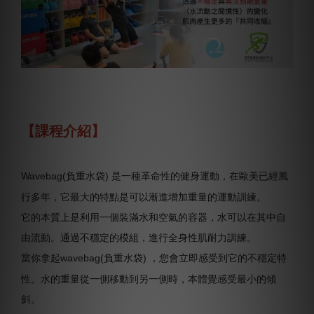
【課程介紹】
Wavebag(負重水袋) 是一種革命性的健身運動，在歐美已經風
行多年，它最大的特點是可以漸進增加重量的運動訓練。
它的本質上是利用一個裝滿水和空氣的容器，水可以在其中自
由流動。通過不穩定的模組，進行全身性肌耐力訓練。
當你拿起wavebag(負重水袋) ，您會立即感受到它的不穩定特
性。水的重量從一側移動到另一側時，本體覺感受最小的傾
斜。