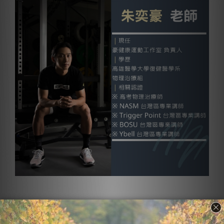
【負重水袋】