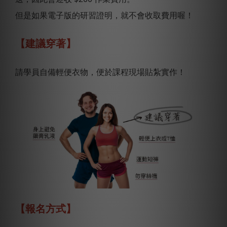
但是如果電子版的研習證明，就不會收取費用喔！
【建議穿著】
請學員自備輕便衣物，便於課程現場貼紮實作！
【報名方式】