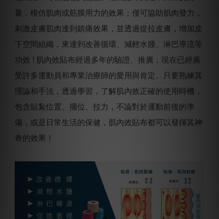
量，模仿肌肉或筋膜用力的效果；僅可協助肌肉發力，
刺激皮膚肌肉達到鎮痛效果，並透過提拉皮膚，增加皮
下空間組織，來達到改善循環、減輕水腫、淋巴導流等
功效 ! 肌內效貼布經過多年的驗證、推廣，現在已經廣
受許多運動員和專業治療師的愛用與肯定。只要熟練其
理論和手法，透過學習，了解肌內效正確的使用時機，
包含貼紮位置、擺位、拉力，不論對於運動前後的準
備，或是日常生活的保健，肌內效貼布都可以發揮其神
奇的效果！