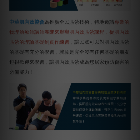
中華肌內效協會
為推廣全民貼紮技術，特地邀請
專業的
物理治療師講師團隊來舉辦肌內效貼紮課程，從肌內效
貼紮的理論基礎到實作練習
，讓民眾可以對肌內效貼紮
的基礎有充分的學習，就算是完全沒有任何基礎的朋友
也很歡迎來學習，讓肌內效貼紮成為您居家預防傷害的
必備能力！