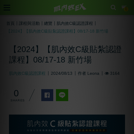
cart
0
首頁
課程與活動
總覽
肌內效C級認證課程
【2024】【肌內效C級貼紮認證課程】08/17-18 新竹場
【2024】【肌內效C級貼紮認證
課程】08/17-18 新竹場
肌內效C級認證課程
2024/08/13
作者
Leona
3164
0