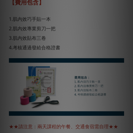
【費用包含】
1.肌內效巧手貼一本
2.肌內效專業剪刀一把
3.肌內效貼布三卷
4.考核通過發給合格證書
★★請注意：兩天課程的午餐、交通食宿需自理★★