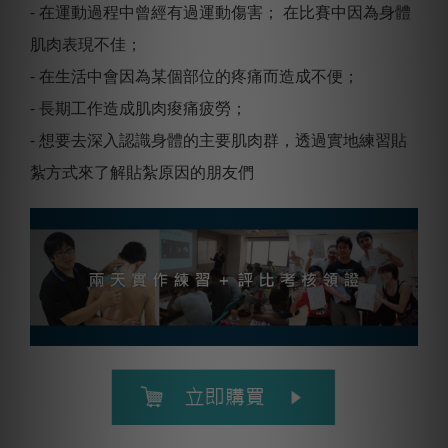
- 在運動過程中曾經有過運動傷害； 在比賽中因為身體
肌肉表現不佳；
- 在生活中會因為某個部位的疼痛而造成不便；
- 長期工作造成肌肉痠痛疲勞；
- 想要去深入認識身體的主要肌肉群，透過實地練習貼
紮方式來了解貼紮原因的朋友們