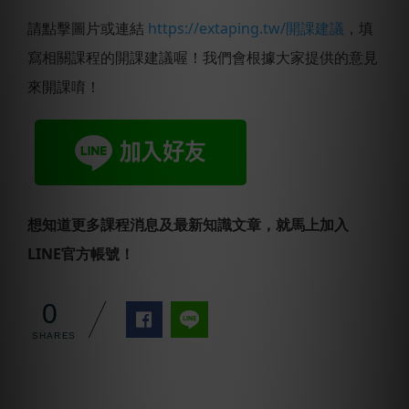
請點擊圖片或連結
https://extaping.tw/開課建議
，填
寫相關課程的開課建議喔！我們會根據大家提供的意見
來開課唷！
想知道更多課程消息及最新知識文章，就馬上加入
LINE官方帳號！
0