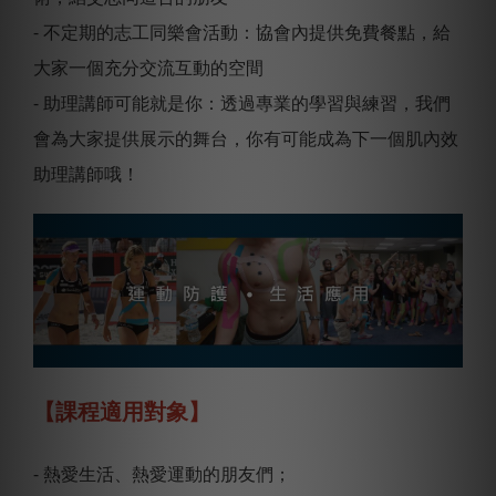
- 不定期的志工同樂會活動：協會內提供免費餐點，給
大家一個充分交流互動的空間
- 助理講師可能就是你：透過專業的學習與練習，我們
會為大家提供展示的舞台，你有可能成為下一個肌內效
助理講師哦！
【課程適用對象】
- 熱愛生活、熱愛運動的朋友們；