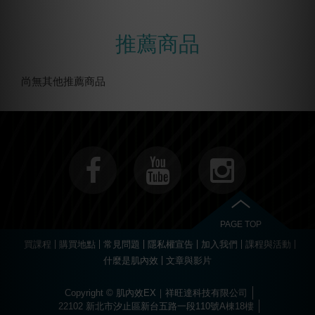
推薦商品
尚無其他推薦商品
PAGE TOP
買課程
購買地點
常見問題
隱私權宣告
加入我們
課程與活動
什麼是肌內效
文章與影片
Copyright © 肌內效EX｜祥旺達科技有限公司
22102 新北市汐止區新台五路一段110號A棟18樓