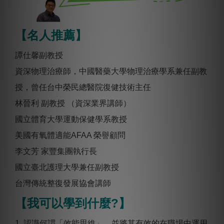
【名人推薦】
譚仕馨副教授
資深物理治療師，中國醫藥大學物理治療學系兼任副教
授，曾任台中榮民總醫院復健技術主任
林晉利 副教授 （資深業界講師）
國立體育大學運動保健學系教授
美國有氧體適能AFAA 榮譽顧問
李文芳 家豐集團執行長
國立臺北護理大學兼任副教授
台灣傳統整復發展協會講師
【我可以學到什麼?】
1. 認識何謂「效能思維」，並將其有效的在職場中運⽤