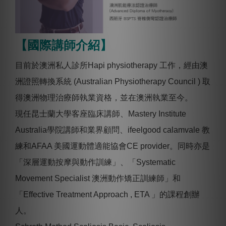
【國際講師介紹】
目前於澳洲私人診所Hapi physiotherapy 工作，經由澳
洲證照轉換系統 (Australian Physiotherapy Council ) 取
得澳洲物理治療師執業資格，並在澳洲執業至今。
現任昆士蘭大學客座臨床講師、Mastery Institute
Australia學院講師和業界顧問、ifeelgood calamvale 教
練和AFAA 美國運動體適能協會CE provider。同時亦是
「深層運動按摩與動作訓練」、「Systematic
Movement Specialist 澳洲動作矯正訓練師」和
「Effective Treatment Approach , ETA 」的課程創辦
人。