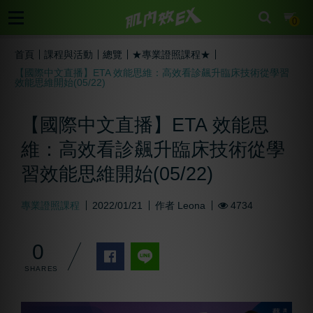
cart
0
首頁
課程與活動
總覽
★專業證照課程★
【國際中文直播】ETA 效能思維：高效看診飆升臨床技術從學習
效能思維開始(05/22)
【國際中文直播】ETA 效能思
維：高效看診飆升臨床技術從學
習效能思維開始(05/22)
專業證照課程
2022/01/21
作者
Leona
4734
0