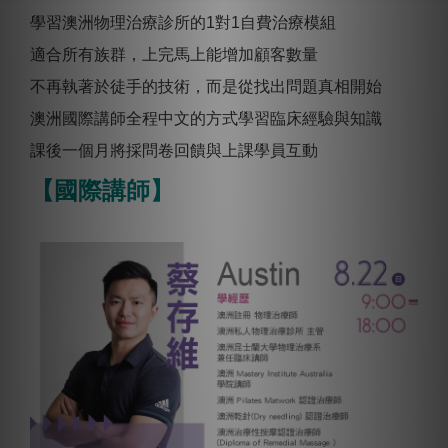
學習澳洲物理治療診所的1對1自費治療模組
適合所有族群，上完馬上能增加顧客數量
不再執著於徒手的技術，而是從找出問題真相開始
澳洲國際講師全程中文的方式學習臨床經驗與知識
課後一個月將採問卷回饋與上課學員互動
【國際講師】