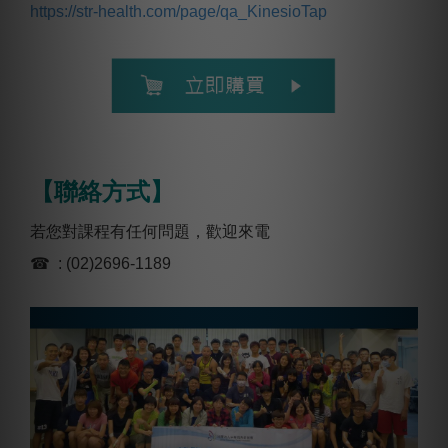
https://str-health.com/page/qa_KinesioTap
【聯絡方式】
若您對課程有任何問題，歡迎來電
☎ : (02)2696-1189