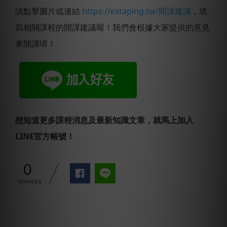
請點擊圖片或連結
https://extaping.tw/開課建議
，填
寫相關課程的開課建議喔！我們會根據大家提供的意見
來開課唷！
想知道更多課程消息及最新知識文章，就馬上加入
LINE官方帳號！
0