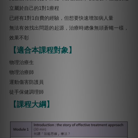
立屬於自己的1對1療程
已經有1對1自費的經驗，但想要快速增加病人量
無法有效找出問題的起源，治療時總像無頭蒼蠅一樣，
效果不彰
【適合本課程對象】
物理治療生
物理治療師
運動傷害防護員
徒⼿保健調理師
【課程大綱】