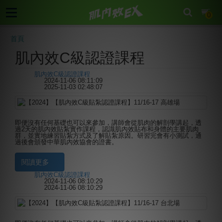
cart
0
首頁
肌內效C級認證課程
肌內效C級認證課程
分類:
2024-11-06 08:11:09
建立時間:
2025-11-03 02:48:07
最後更新:
即便沒有任何基礎也可以來參加，講師會從肌肉的解剖學講起，透
過2天的肌內效貼紮實作課程，認識肌內效貼布和身體的主要肌肉
群，並實地練習貼紮方式及了解貼紮原因。研習完會有小測試，通
過後會頒發中華肌內效協會的證書。
閱讀更多
肌內效C級認證課程
分類:
2024-11-06 08:10:29
建立時間:
2024-11-06 08:10:29
最後更新: