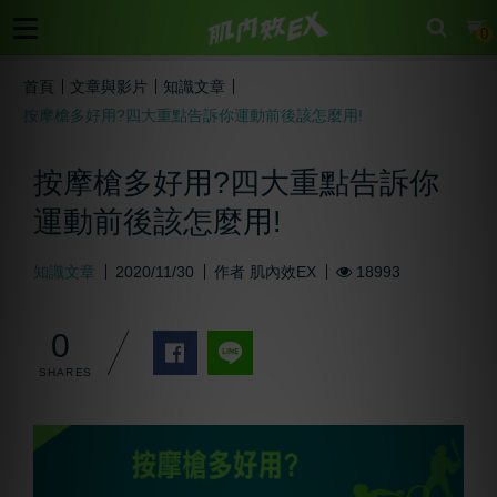
cart
0
首頁
文章與影片
知識文章
按摩槍多好用?四大重點告訴你運動前後該怎麼用!
按摩槍多好用?四大重點告訴你
運動前後該怎麼用!
知識文章
2020/11/30
作者
肌內效EX
18993
0