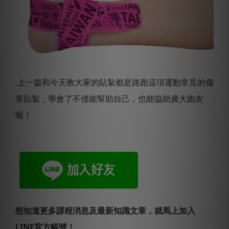
 上一篇和今天教大家的貼紮都是路跑這項運動常見的傷
害貼紮，學會了不僅能幫助自己，也能協助廣大跑友
喔！ 
想知道更多課程消息及最新知識文章，就馬上加入
LINE官方帳號！