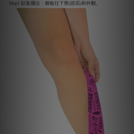
Step1 貼紮擺位：腳板往下壓(蹠屈)和外翻。 