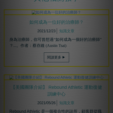
如何成為⼀位好的治療師？
2021/12/23
知識文章
身為治療師，你可曾想過“如何成為一個好的治療師”
？...。作者：蔡存維 (Austin Tsai)
閱讀更多
【美國團隊介紹】 Rebound Athletic 運動復健
訓練中心
2021/05/26
知識文章
Rebound Athletic 是一個複合性的診所，顧客群從職