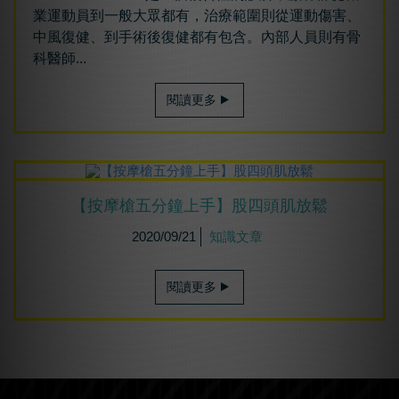
業運動員到一般大眾都有，治療範圍則從運動傷害、
中風復健、到手術後復健都有包含。內部人員則有骨
科醫師...
閱讀更多
【按摩槍五分鐘上手】股四頭肌放鬆
2020/09/21
知識文章
閱讀更多