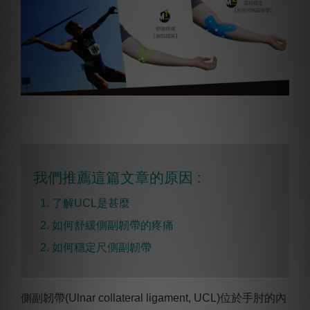
我們推薦這篇文章的原因 :
1. 了解UCL是甚麼
2. 如何舒緩
側副韌帶的疼痛
2. 如何穩定尺側
副韌帶
側副韌帶(Ulnar collateral ligament, UCL)位於手肘的內