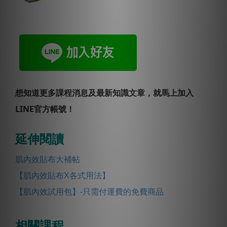
想知道更多課程消息及最新知識文章，就馬上加入
LINE官方帳號！
延伸閱讀
肌內效貼布大補帖
【肌內效貼布X各式用法】
【肌內效試用包】-只需付運費的免費商品
相關課程