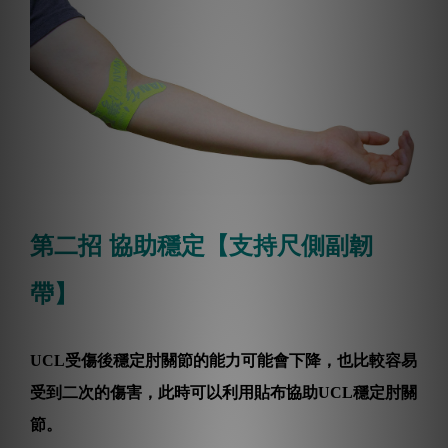
第二招 協助穩定【支持尺側副韌
帶】
UCL受傷後穩定肘關節的能力可能會下降，也比較容易
受到二次的傷害，此時可以利用貼布協助UCL穩定肘關
節。