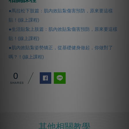
●馬拉松下肢篇：肌內效貼紮傷害預防，原來要這樣
貼！(線上課程)
●生活貼紮上肢篇：肌內效貼紮傷害預防，原來要這樣
貼！(線上課程)
●肌內效貼紮姿勢矯正，從基礎健身做起，你做對了
嗎？！(線上課程)
0
其他相關教學