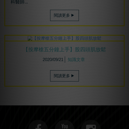
科醫師...
閱讀更多
【按摩槍五分鐘上手】股四頭肌放鬆
2020/09/21
知識文章
閱讀更多