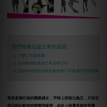
我們推薦這篇文章的原因 :
1. 了解CTS是甚麼
2. 如何檢測知道自己有沒有CTS
3. 該如何利用肌內效貼紮舒緩CTS造成的手部痠痛
美美是個忙碌的職業婦女，平時上班朝九晚五，只有在
假日時比較有時間整理家裡，由於上班需長期使用電