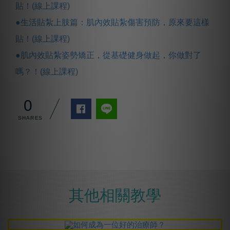
貼！(線上課程)
●生活貼紮上肢篇：肌內效貼紮傷害預防，原來要這樣
貼！(線上課程)
●肌內效貼紮姿勢矯正，從基礎健身做起，你做對了
嗎？！(線上課程)
0
其他相關教學