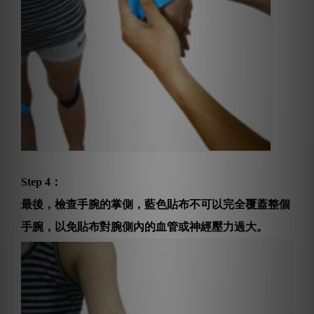
Step 4：
最後，檢查手腕的掌側，藍色貼布不可以完全覆蓋整個
手腕，以免貼布對腕側內的血管或神經壓力過大。