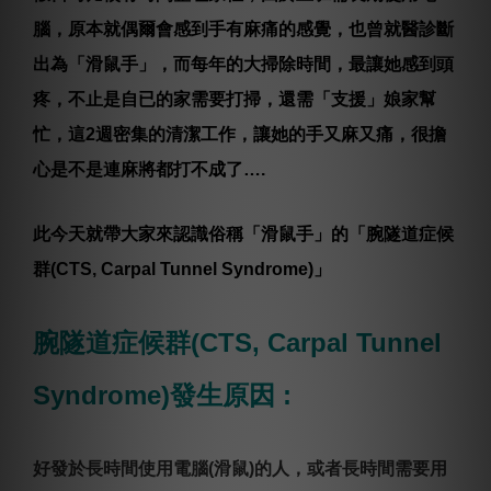
腦，原本就偶爾會感到手有麻痛的感覺，也曾就醫診斷
出為「滑鼠手」，而每年的大掃除時間，最讓她感到頭
疼，不止是自已的家需要打掃，還需「支援」娘家幫
忙，這2週密集的清潔工作，讓她的手又麻又痛，很擔
心是不是連麻將都打不成了….
此今天就帶大家來認識俗稱「滑鼠手」的「腕隧道症候
群(CTS, Carpal Tunnel Syndrome)」
腕隧道症候群(CTS, Carpal Tunnel
Syndrome)發生原因 :
好發於長時間使用電腦(滑鼠)的人，或者長時間需要用