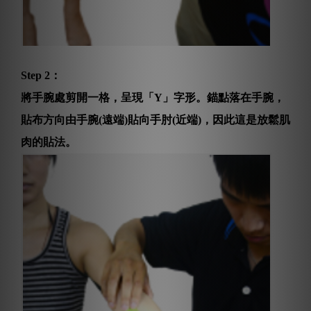
Step 2：
將手腕處剪開一格，呈現「Y」字形。錨點落在手腕，
貼布方向由手腕(遠端)貼向手肘(近端)，因此這是放鬆肌
肉的貼法。