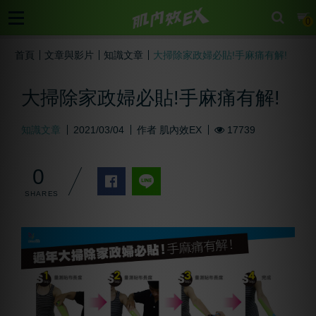
cart
0
首頁
文章與影片
知識文章
大掃除家政婦必貼!手麻痛有解!
大掃除家政婦必貼!手麻痛有解!
知識文章
2021/03/04
作者
肌內效EX
17739
0