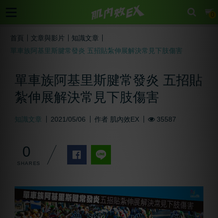
cart
0
首頁
文章與影片
知識文章
單車族阿基里斯腱常發炎 五招貼紮伸展解決常見下肢傷害
單車族阿基里斯腱常發炎 五招貼
紮伸展解決常見下肢傷害
知識文章
2021/05/06
作者
肌內效EX
35587
0