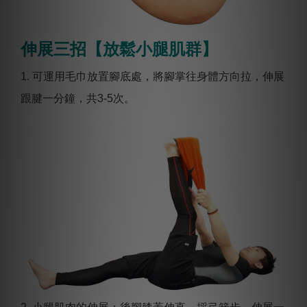
伸展三招【放鬆小腿肌群】
1. 可運用毛巾放置腳底處，將腳掌往身體方向拉，伸展
跟腱一分鐘，共3-5次。