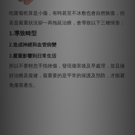
吃蘿蔔乾算是小傷，有時甚至不冰敷也會自然恢復，但
若是嚴重狀況卻一再拖延治療，會導致以下三種情形：
1.導致畸型
2.造成神經和血管病變
3.嚴重影響到日常生活
所以不要輕忽手指挫傷，發現傷害後及早處理，並且做
好治療及復健，最重要的是平常的保護及預防，才能避
免傷害產生。