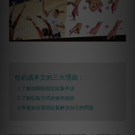
你必讀本文的三大理由 :
1.了解指關節固定貼紮手法
2.
了解貼紮方式的操作細節
3.學會如何運用貼紮解決自己的問題