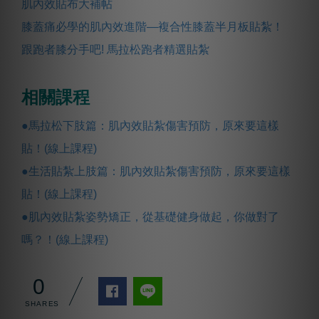
肌內效貼布大補帖
膝蓋痛必學的肌內效進階—複合性膝蓋半月板貼紮！
跟跑者膝分手吧! 馬拉松跑者精選貼紮
相關課程
●馬拉松下肢篇：肌內效貼紮傷害預防，原來要這樣
貼！(線上課程)
●生活貼紮上肢篇：肌內效貼紮傷害預防，原來要這樣
貼！(線上課程)
●肌內效貼紮姿勢矯正，從基礎健身做起，你做對了
嗎？！(線上課程)
0