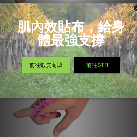
Step 3：先屈腕和屈指，再將貼布拉約50%的張力，把
手指和手腕拉直，最後將貼布服貼至手腕。