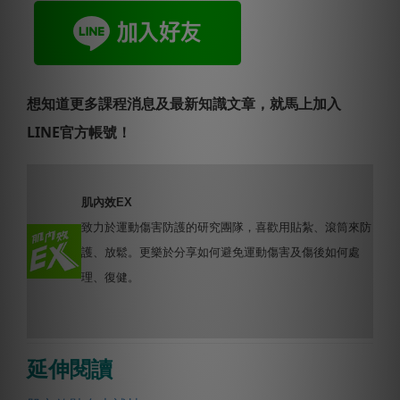
想知道更多課程消息及最新知識文章，就馬上加入
LINE官方帳號！
肌內效EX
致力於運動傷害防護的研究團隊，喜歡用貼紮、滾筒來防
護、放鬆。更樂於分享如何避免運動傷害及傷後如何處
理、復健。
延伸閱讀