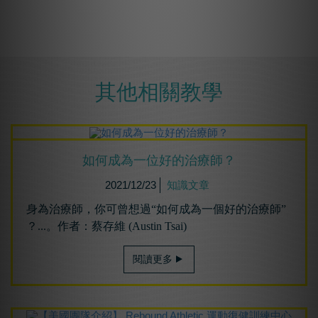
其他相關教學
如何成為⼀位好的治療師？
2021/12/23
知識文章
身為治療師，你可曾想過“如何成為一個好的治療師”
？...。作者：蔡存維 (Austin Tsai)
閱讀更多