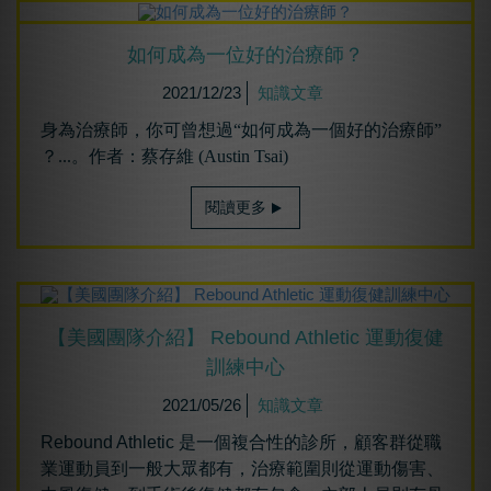
如何成為⼀位好的治療師？
2021/12/23
知識文章
身為治療師，你可曾想過“如何成為一個好的治療師”
？...。作者：蔡存維 (Austin Tsai)
閱讀更多
【美國團隊介紹】 Rebound Athletic 運動復健
訓練中心
2021/05/26
知識文章
Rebound Athletic 是一個複合性的診所，顧客群從職
業運動員到一般大眾都有，治療範圍則從運動傷害、