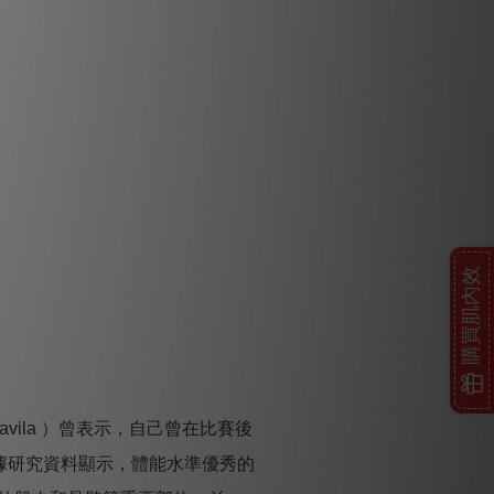
購買肌內效
vila ）曾表示，自己曾在比賽後
據研究資料顯示，體能水準優秀的