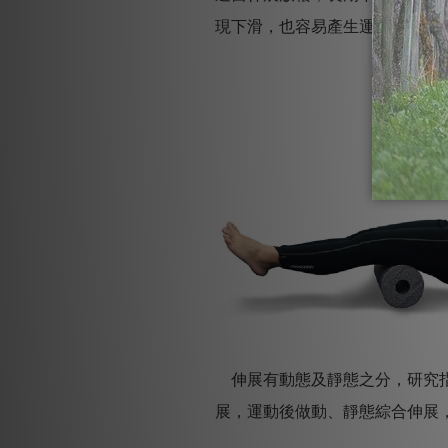
現下滑，也容易產生運動傷害。
伸展有動態及靜態之分，研究指
展，運動後做動、靜態綜合伸展