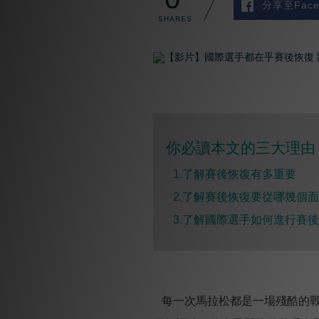
分享至Face
你必讀本文的三大理由 
1.了解賽後恢復有多重要
2.
了解賽後恢復要從哪幾個面
3.
了解國際選手如何進行賽後
每一次馬拉松都是一場殘酷的戰