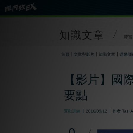
知識文章
豐富
首頁
文章與影片
知識文章
運動訓
【影片】國際
要點
運動訓練
2016/09/12
作者
Tasi 
0