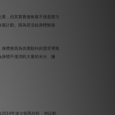
比賽，但其實賽後恢復不僅是體力
恢復計劃。因為若沒給身體恢復
，身體會因為供應額外的需求導致
為身體不僅消耗大量的水分、鹽
014年波士頓馬拉松，他以創