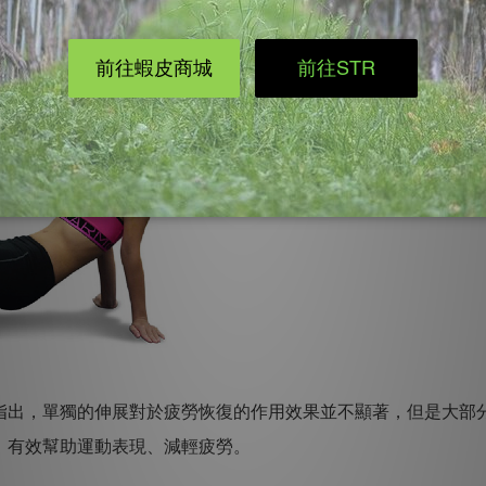
出，單獨的伸展對於疲勞恢復的作用效果並不顯著，但是大部
，有效幫助運動表現、減輕疲勞。