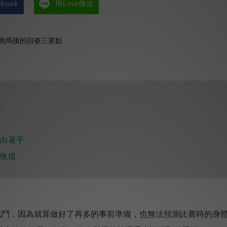
book
用Line傳送
:
向著手
恢復
鬥，因為就算做好了再多的事前準備，也無法預測比賽時的身體