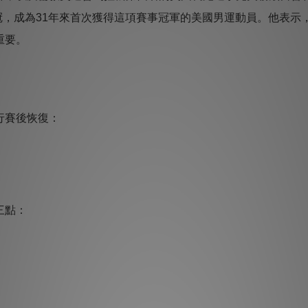
奪冠，成為31年來首次獲得這項賽事冠軍的美國男運動員。他表
重要。
行賽後恢復：
三點：