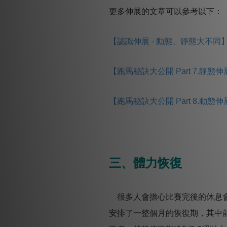
更多伸展的文章可以參考以下：
【認識伸展 - 動態、靜態大不同
【跑馬秘訣大公開 Part 7.靜態
【跑馬秘訣大公開 Part 8.動態
三、體力恢復
很多人會擔心比賽完後的休息會導致
安排了一整個月的恢復期，其中