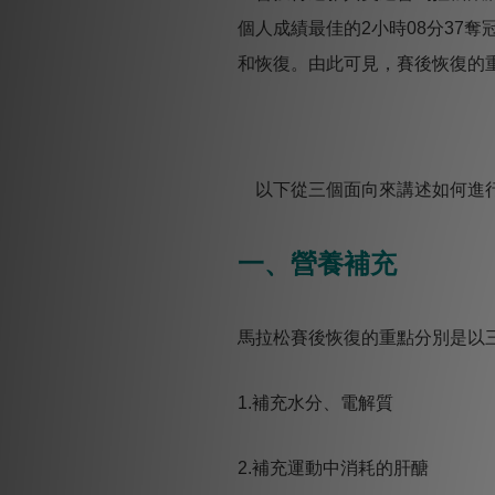
個人成績最佳的2小時08分37
和恢復。由此可見，賽後恢復的
以下從三個面向來講述如何進
一、營養補充
馬拉松賽後恢復的重點分別是以
1.補充水分、電解質
2.補充運動中消耗的肝醣