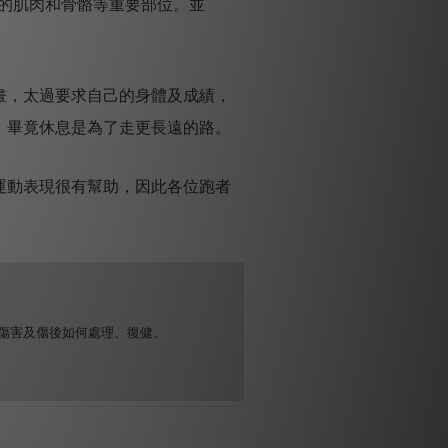
一新的肌肉和骨骼等重要部位。並
畫，太過要求自己的身體及成績，
，畢竟休息是為了走更長遠的路。
運動表現很有幫助，因此各位跑者
傷害及傷後如何處理、復健。