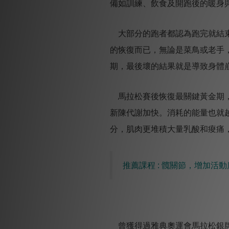
備如
訓練、飲食及開跑後的暖身
大部分的跑者都認為跑完就結束
的恢復而已，無論是菜鳥或老手
期，最後壞的結果就是導致身體
馬拉松賽後恢復最關鍵黃金期，
新陳代謝加快。消耗的能量也就
分，肌肉更堆積大量乳酸和痠痛
推薦課程 : 髖關節，增加活動
曾獲得過雅典奧運會馬拉松銀牌