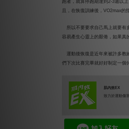
跑者，就算停跑期達到2-3週以上
且，在恢復訓練後，VO2max
所以不要要求自己馬上就要有多
容易產生心靈上的厭倦，如果真
運動後恢復是近年來被許多教練
們下次比賽完畢就好好制定一個
肌內效EX
致力於運動傷