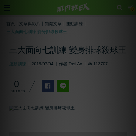
cart
0
首頁
文章與影片
知識文章
運動訓練
三大面向七訓練 變身排球殺球王
三大面向七訓練 變身排球殺球王
運動訓練
2019/07/04
作者
Tasi An
113707
0