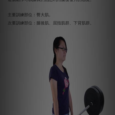
主要訓練部位：臀大肌。
次要訓練部位：腿後肌、屈指肌群、下背肌群。