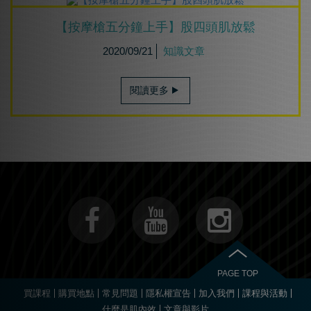
【按摩槍五分鐘上手】股四頭肌放鬆
2020/09/21
知識文章
閱讀更多
PAGE TOP
買課程
購買地點
常見問題
隱私權宣告
加入我們
課程與活動
什麼是肌內效
文章與影片