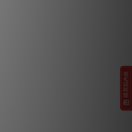
購買肌內效