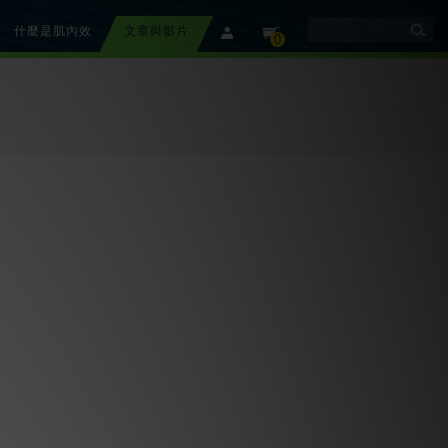
什麼是肌內效
文章與影片
member
cart
0