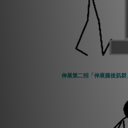
伸展第二招「伸展腿後肌群