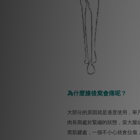
為什麼膝後窩會痛呢？
大部分的原因就是過度使用，舉
肉長期處於緊繃的狀態，當大腿
窩肌腱處，一個不小心就會拉傷