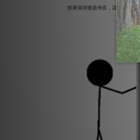
接著保持膝蓋伸直，讓骨盆漸漸