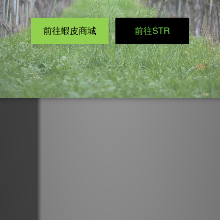
往前靠進，感覺到小腿被徹底伸展開來就成功了！