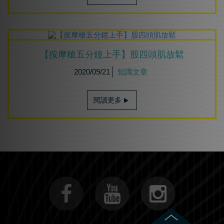
【按摩槍五分鐘上手】股四頭肌放鬆
2020/09/21
知識文章
閱讀更多