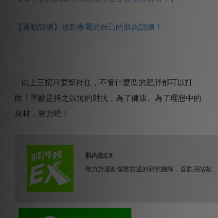
【運動訓練】規劃專屬於自己的肌肉訓練！
以上三招只要堅持住，不管什麼型的肥胖都可以打
敗！重點是持之以恆的對抗，為了健康、為了理想中的
身材，努力吧！
肌內效EX
致力於運動傷害防護的研究團隊，喜歡用貼紮、