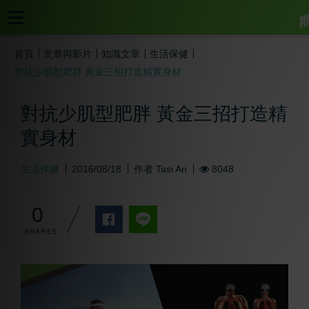
首頁
文章與影片
知識文章
生活保健
對抗少肌型肥胖 黃金三招打造精實身材
對抗少肌型肥胖 黃金三招打造精
實身材
生活保健
2016/08/18
作者
Tasi An
8048
0