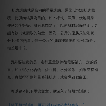
肌力訓練就是俗稱的重量訓練。通常以增加肌肉體
積、使肌肉結實為目的。如：棒式、深蹲、伏地挺身、
仰臥起坐等等。擁有肌肉除了可以使身材線條均衡，更
能有效消耗攝取的熱量，因為一公斤的脂肪只能消耗
4~10
卡的熱量，但一公斤的肌肉卻能消耗
75~125
卡，
相差幾十倍。
另外要注意的是，進行重量訓練後需要補充一定的營
養，如：碳水化合物、蛋白質、水分等等，如果沒有補
充，身體得不到能量修補肌肉，就會導致做白工。
可以參考以下兩篇文章，更深入了解肌力訓練：
【椅子肌力訓練，用五招打造辦公室好身材！】