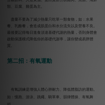
類、豆腐、雞蛋為主。
盡量不要為了減少熱量只吃單一類食物，如：水果
餐、乳酪餐，會造成肌蛋白和水分流失以及營養不良。
最後要記得每日進食須達基礎代謝的熱量，否則身體會
啟動保護模式降低你的基礎代謝率，讓你變成易胖體
質
。
第二招：有氧運動
有氧訓練是增強人體心肺耐力、降低體脂訪的運動。
如：慢跑、游泳、跳繩、騎單車、韻律體操、有氧舞
蹈。