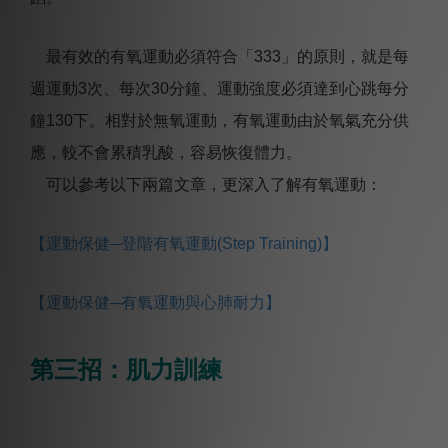
最有效的有氧運動必須符合「333」的原則，就是每
週運動3次、每次30分鐘、運動強度必須達到心跳每分
鐘130下。相對於無氧運動，有氧運動由於氧氣充分供
應，較不會累積乳酸，容易恢復體力。
可以參考以下兩篇文章，更深入了解有氧運動：
【運動保健─登階有氧運動(Step Training)】
【運動保健─有氧運動與心肺耐力】
第三招：肌力訓練