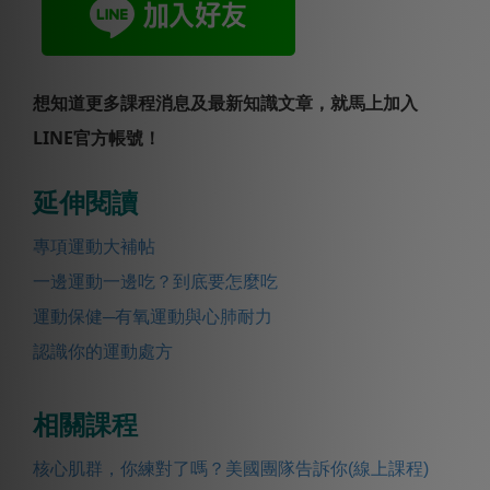
想知道更多課程消息及最新知識文章，就馬上加入
LINE官方帳號！
延伸閱讀
專項運動大補帖
一邊運動一邊吃？到底要怎麼吃
運動保健─有氧運動與心肺耐力
認識你的運動處方
相關課程
核心肌群，你練對了嗎？美國團隊告訴你(線上課程)