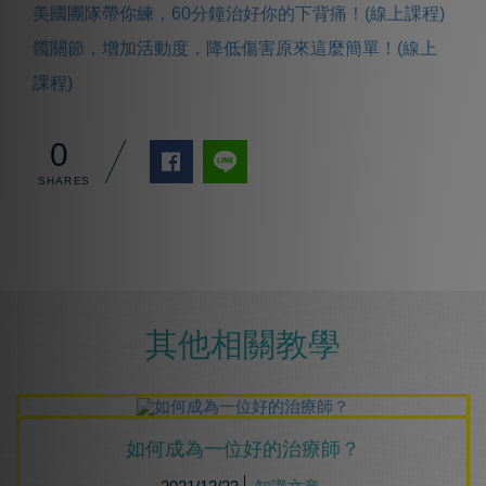
美國團隊帶你練，60分鐘治好你的下背痛！(線上課程)
髖關節，增加活動度，降低傷害原來這麼簡單！(線上
課程)
0
其他相關教學
如何成為⼀位好的治療師？