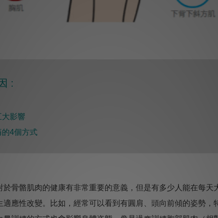
 :
五大影響
的4個方式
對於骨骼肌肉的健康有非常重要的意義，但是有多少人能在每天
生適應性改變。比如，經常可以看到有圓肩、頭向前傾的姿勢，