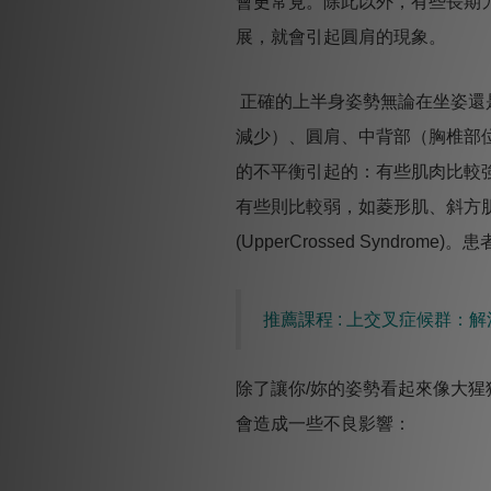
會更常見。除此以外，有些長期
展，就會引起圓肩的現象。
正確的上半身姿勢無論在坐姿還
減少）、圓肩、中背部（胸椎部
的不平衡引起的：有些肌肉比較
有些則比較弱，如菱形肌、斜方
(UpperCrossed Synd
推薦課程 : 上交叉症候群：解
除了讓你/妳的姿勢看起來像大
會造成一些不良影響：