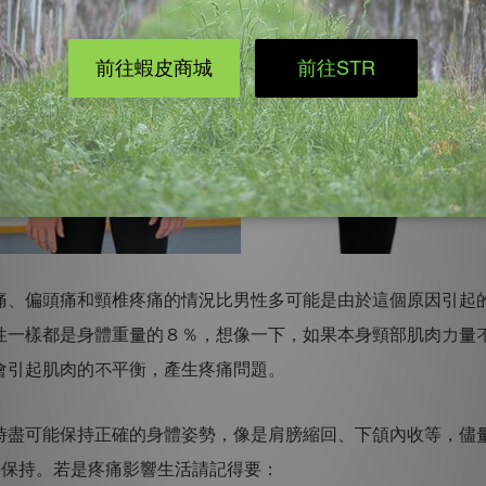
痛、偏頭痛和頸椎疼痛的情況比男性多可能是由於這個原因引起
性一樣都是身體重量的８％，想像一下，如果本身頸部肌肉力量
會引起肌肉的不平衡，產生疼痛問題。
時盡可能保持正確的身體姿勢，像是肩膀縮回、下頜內收等，儘
要保持。若是疼痛影響生活請記得要：