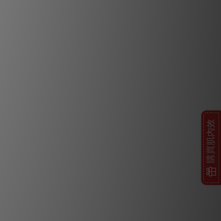
購買肌內效