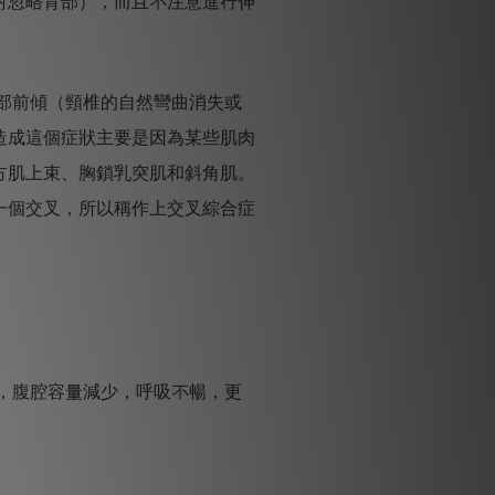
對忽略背部），而且不注意進行伸
部前傾（頸椎的自然彎曲消失或
造成這個症狀主要是因為某些肌肉
方肌上束、胸鎖乳突肌和斜角肌。
一個交叉，所以稱作上交叉綜合症
。
，腹腔容量減少，呼吸不暢，更