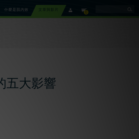
什麼是肌內效
文章與影片
member
cart
0
的五大影響