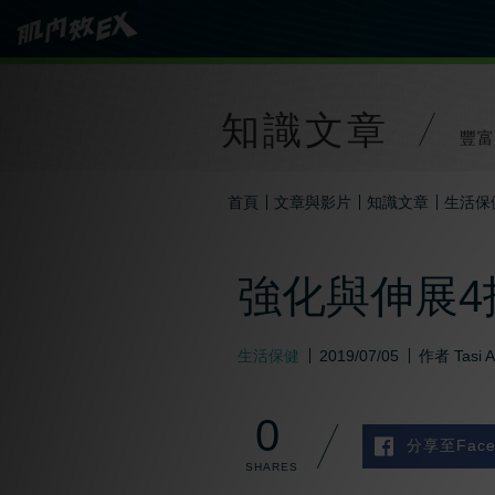
知識文章
豐富
首頁
文章與影片
知識文章
生活保
強化與伸展
生活保健
2019/07/05
作者
Tasi 
0
分享至Face