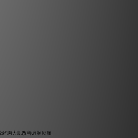
放鬆胸大肌改善肩頸痠痛。