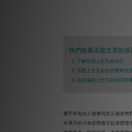
我們推薦這篇文章的原因
1. 了解何謂上交叉綜合症
2. 清楚上交叉綜合症帶來的
3. 知道減緩上交叉綜合症痠痛
幾乎所有的人都會同意正確姿勢
年累月的不良姿勢會引起身體發