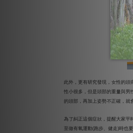
此外，更有研究發現，女性的頭
性小很多，但是頭部的重量與男
的頭部，再加上姿勢不正確，就
為了糾正這個症狀，提醒大家平
至做有氧運動(跑步、健走)時也