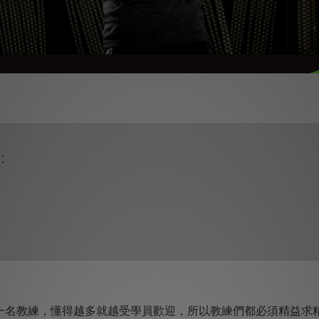
:
一名教練，懂得越多就越受學員歡迎，所以教練們都必須精益求