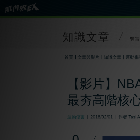
知識文章
豐富
首頁
文章與影片
知識文章
運動傷
【影片】NBA
最夯高階核
運動傷害
2018/02/01
作者
Tasi 
0