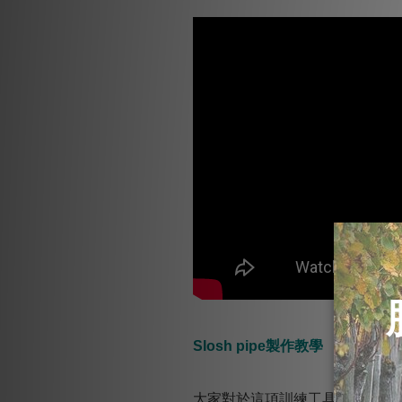
Slosh pipe
製作教學
大家對於這項訓練工具一定超級