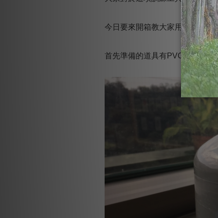
今日要來開箱教大家用低成本製
首先準備的道具有
PVC
水管蓋、