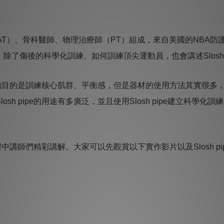
AT
）、骨科醫師、物理治療師（
PT
）組成，來自美國的
NBA
防
，除了傷後的科學化訓練、如何訓練頂尖運動員，也會講述
Slosh
的目的是訓練核心肌群、平衡感，但是器材的使用方法其實很多
losh pipe
的用途有多廣泛，並且使用
Slosh pipe
建立科學化訓練
程中講師們精彩講解。大家可以先觀賞以下實作影片以及
Slosh pi