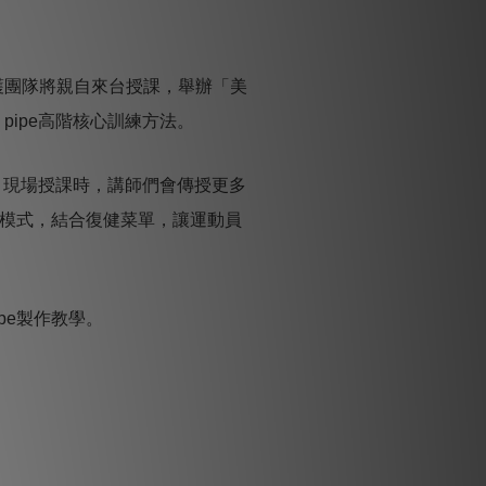
護團隊將親自來台授課，舉辦「美
 pipe
高階核心訓練方法。
，現場授課時，講師們會傳授更多
模式，結合復健菜單，讓運動員
pe
製作教學。