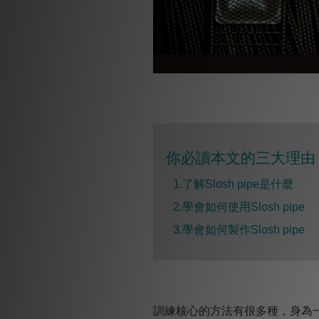
你必讀本文的三大理由 
1.了解Slosh pipe是什麼
2.
學會如何使用Slosh pipe
3.學會如何製作Slosh pipe
訓練核心的方法有很多種，身為