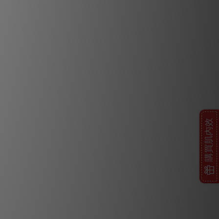
購買肌內效