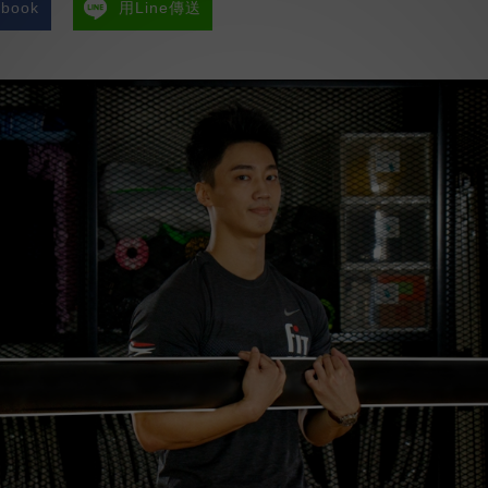
book
用Line傳送