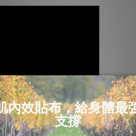
陌生，不過在美國卻已相當盛行！