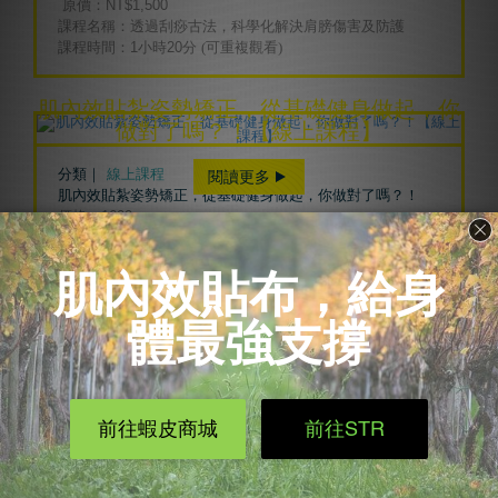
原價：NT$1,500
課程名稱：透過刮痧古法，科學化解決肩膀傷害及防護
課程時間：1小時20分
(可重複觀看)
肌內效貼紮姿勢矯正，從基礎健身做起，你
做對了嗎？！【線上課程】
分類｜
線上課程
閱讀更多
肌內效貼紮姿勢矯正，從基礎健身做起，你做對了嗎？！
價格：1600
課程名稱：肌內效貼紮姿勢矯正，從基礎健身做起，你做對
了嗎？！【線上課程】
課程時間：1小時28分鐘 (可重複觀看)
肌內效EX 客製化貼布
閱讀更多
分類｜
肌內效活動
訂製你的專屬肌內效貼布，時尚運動生活從現在開始！
肌內效EX招募實習生 快來加入我們吧!