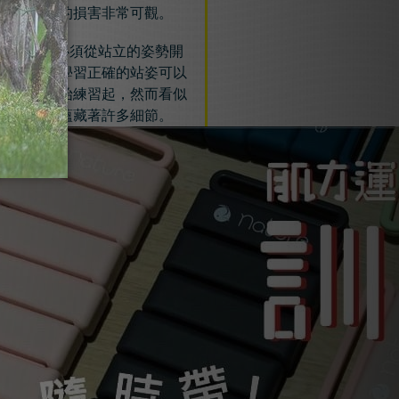
久累績下來的損害非常可觀。
此，我們必須從站立的姿勢開
調整，想要學習正確的站姿可以
靠牆站立開始練習起，然而看似
單的動作卻蘊藏著許多細節。