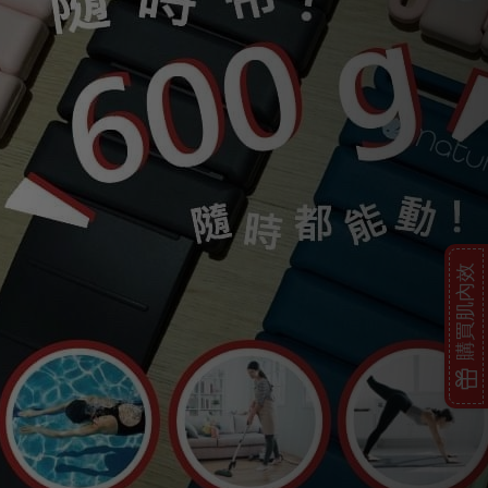
購買肌內效