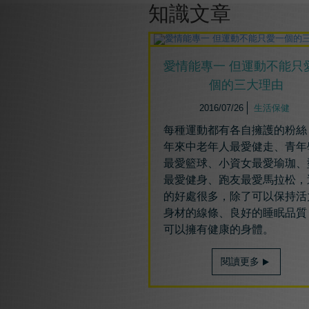
知識文章
愛情能專一 但運動不能只
個的三大理由
2016/07/26
生活保健
每種運動都有各自擁護的粉絲
年來中老年人最愛健走、青年
最愛籃球、小資女最愛瑜珈、
最愛健身、跑友最愛馬拉松，
的好處很多，除了可以保持活
身材的線條、良好的睡眠品質
可以擁有健康的身體。
閱讀更多