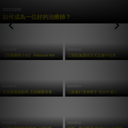
2021/12/23
如何成為⼀位好的治療師？
Previous
Nex
2021/05/26
2021/05/20
【美國團隊介紹】 Rebound Athletic 運動復健訓練中心
三招貼紮讓你天天念書不怕累 考試都拿100 分
2021/05/14
2021/05/14
常扭傷還能跑嗎 五招腳踝保養術讓你享受奔馳快感
三貼紮打造神射手 丟出中場三分球
2021/05/13
2021/05/12