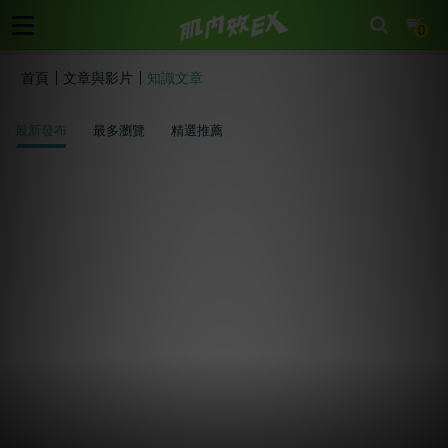
cart
0
首頁
文章與影片
知識文章
最新發布
最多瀏覽
精選推薦