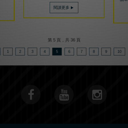
閱讀更多
第 5 頁，共 36 頁
1
2
3
4
5
6
7
8
9
10