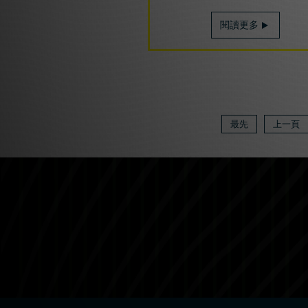
閱讀更多
最先
上一頁