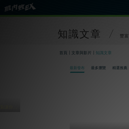
知識文章
豐富
首頁
文章與影片
知識文章
最新發布
最多瀏覽
精選推薦
過年打麻將 4貼紮讓你HOLD到三天三夜