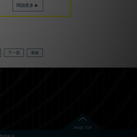
閱讀更多
下一頁
最後
PAGE TOP
章與影片