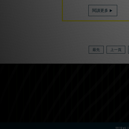
閱讀更多
最先
上一頁
買課程