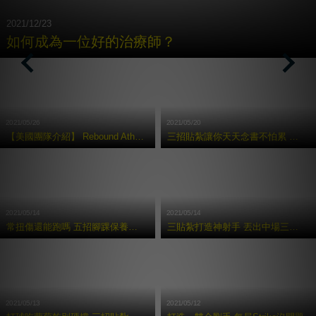
2021/12/23
如何成為⼀位好的治療師？
Previous
Nex
2021/05/26
2021/05/20
【美國團隊介紹】 Rebound Athletic 運動復健訓練中心
三招貼紮讓你天天念書不怕累 考試都拿100 分
2021/05/14
2021/05/14
常扭傷還能跑嗎 五招腳踝保養術讓你享受奔馳快感
三貼紮打造神射手 丟出中場三分球
2021/05/13
2021/05/12