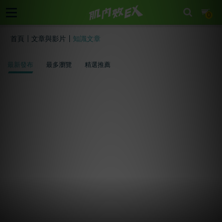
cart
0
首頁
文章與影片
知識文章
最新發布
最多瀏覽
精選推薦